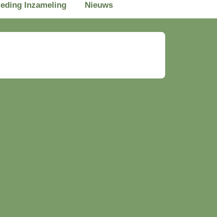
leding Inzameling
Nieuws