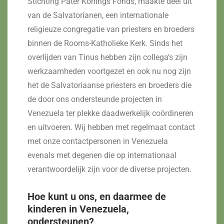
Stichting Pater Konings Fonds, maakte deel uit
van de Salvatorianen, een internationale
religieuze congregatie van priesters en broeders
binnen de Rooms-Katholieke Kerk. Sinds het
overlijden van Tinus hebben zijn collega’s zijn
werkzaamheden voortgezet en ook nu nog zijn
het de Salvatoriaanse priesters en broeders die
de door ons ondersteunde projecten in
Venezuela ter plekke daadwerkelijk coördineren
en uitvoeren. Wij hebben met regelmaat contact
met onze contactpersonen in Venezuela
evenals met degenen die op internationaal
verantwoordelijk zijn voor de diverse projecten.
Hoe kunt u ons, en daarmee de
kinderen in Venezuela,
ondersteunen?